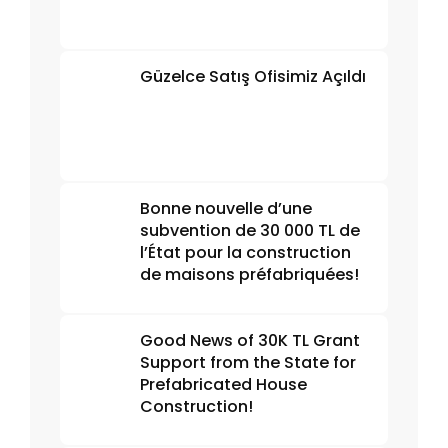
Güzelce Satış Ofisimiz Açıldı
Bonne nouvelle d’une
subvention de 30 000 TL de
l’État pour la construction
de maisons préfabriquées!
Good News of 30K TL Grant
Support from the State for
Prefabricated House
Construction!