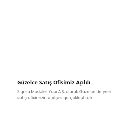
Güzelce Satış Ofisimiz Açıldı
Sigma Modüler Yapı A.Ş. olarak Güzelce’de yeni
satış ofisimizin açılışını gerçekleştirdik.