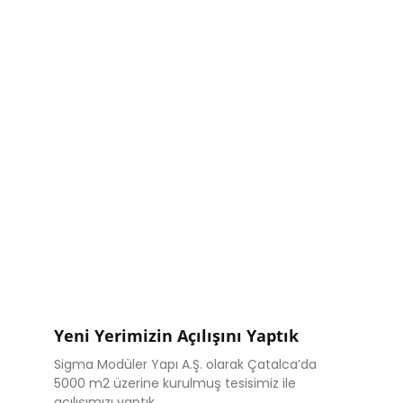
Yeni Yerimizin Açılışını Yaptık
Sigma Modüler Yapı A.Ş. olarak Çatalca’da
5000 m2 üzerine kurulmuş tesisimiz ile
açılışımızı yaptık.