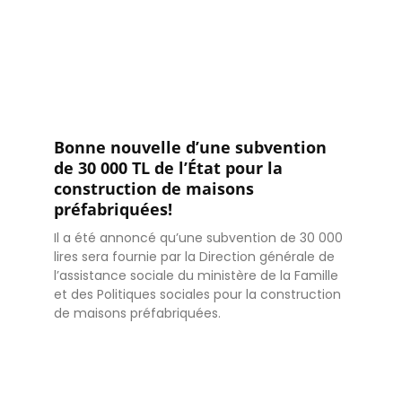
Bonne nouvelle d’une subvention
de 30 000 TL de l’État pour la
construction de maisons
préfabriquées!
Il a été annoncé qu’une subvention de 30 000
lires sera fournie par la Direction générale de
l’assistance sociale du ministère de la Famille
et des Politiques sociales pour la construction
de maisons préfabriquées.